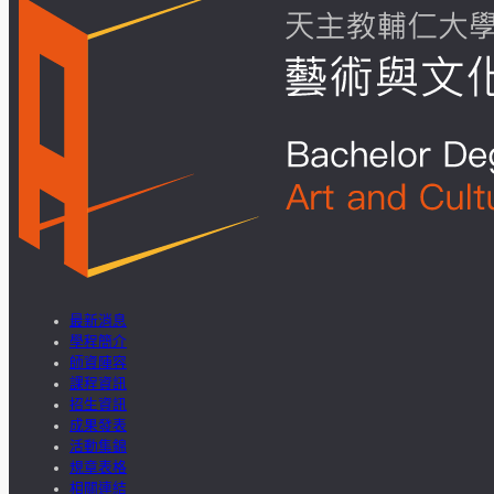
最新消息
學程簡介
師資陣容
課程資訊
招生資訊
成果發表
活動集錦
規章表格
相關連結