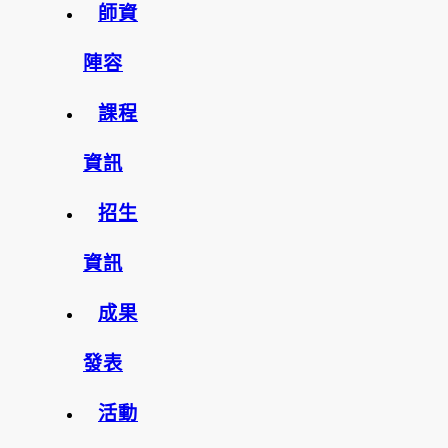
師資
陣容
課程
資訊
招生
資訊
成果
發表
活動