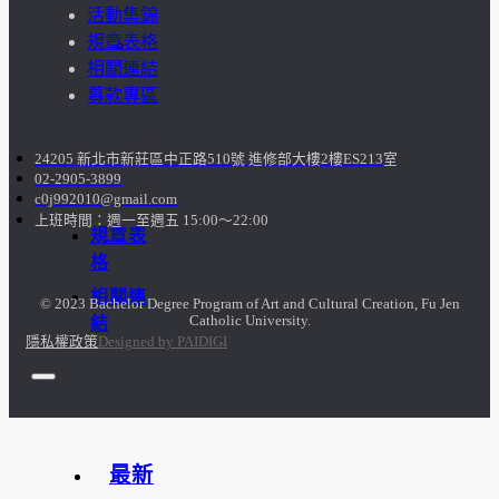
活動集錦
規章表格
訪
相關連結
募款專區
談
照
24205 新北市新莊區中正路510號 進修部大樓2樓ES213室
02-2905-3899
片
c0j992010@gmail.com
上班時間：週一至週五 15:00～22:00
規章表
格
相關連
© 2023 Bachelor Degree Program of Art and Cultural Creation, Fu Jen
Catholic University.
結
隱私權政策
Designed by PAIDIGI
最新