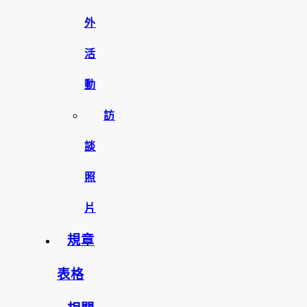
外
活
動
訪
談
照
片
規章
表格