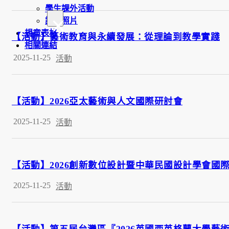
學生課外活動
×
訪談照片
規章表格
【活動】藝術教育與永續發展：從理論到教學實踐
相關連結
2025-11-25
活動
【活動】2026亞太藝術與人文國際研討會
2025-11-25
活動
【活動】2026創新數位設計暨中華民國設計學會國
2025-11-25
活動
【活動】第五屆台灣區『2026英國西英格蘭大學藝