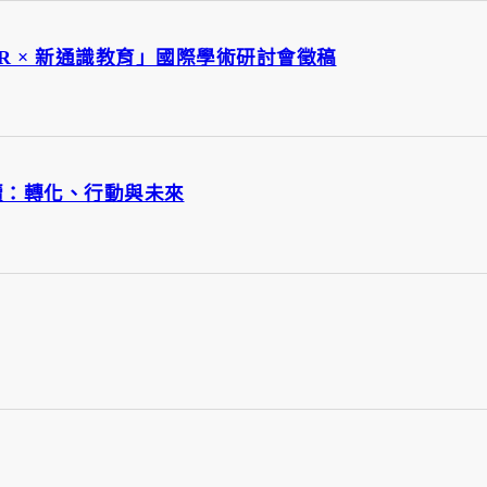
USR × 新通識教育」國際學術研討會徵稿
續：轉化、行動與未來