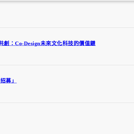
共創：Co-Design未來文化科技的價值鏈
使招募」