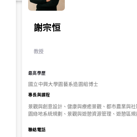
謝宗恒
教授
最高學歷
國立中興大學園藝系造園組博士
專長與課程
景觀與創意設計、健康與療癒景觀、都市農業與社
園綠地系統規劃、景觀與遊憩資源管理、遊憩區規
聯絡電話