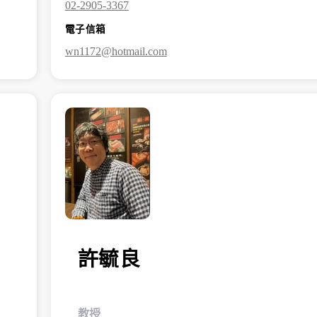
02-2905-3367
電子信箱
wn1172@hotmail.com
許毓良
教授