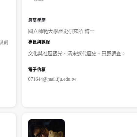
最高學歷
國立師範大學歷史研究所 博士
專長與課程
規劃
文化與社區觀光、清末近代歷史、田野調查。
電子信箱
071644@mail.fju.edu.tw