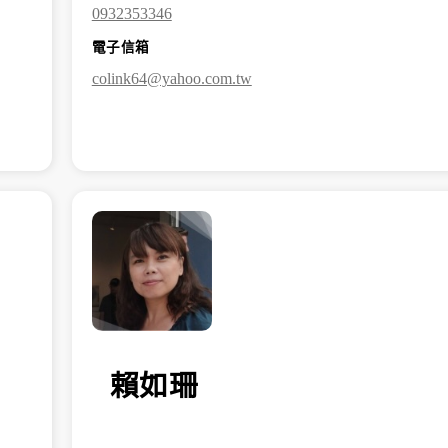
0932353346
電子信箱
colink64@yahoo.com.tw
賴如珊