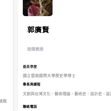
郭廣賢
助理教授
最高學歷
國立暨南國際大學歷史學博士
專長與課程
文創與台灣文化、藝術理論、藝術史、設計史、設
植栽
聯絡電話