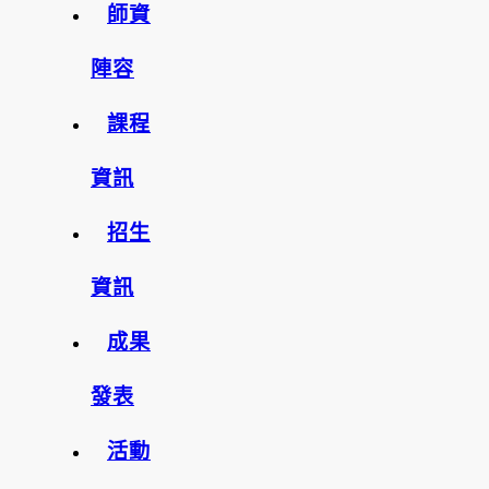
師資
陣容
課程
資訊
招生
資訊
成果
發表
活動