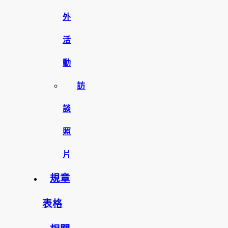
外
活
動
訪
談
照
片
規章
表格