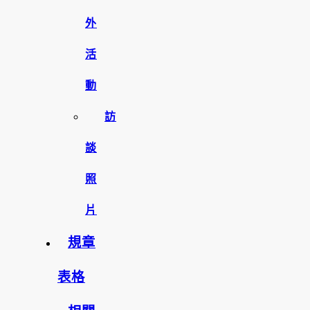
外
活
動
訪
談
照
片
規章
表格