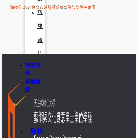
【競賽】2024台北市建築師公會畢業設計學生競圖
訪
談
照
片
規章表
格
相關連
結
最新