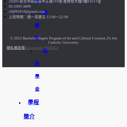
24205 新北市新莊區中正路510號 進修部大樓2樓ES213室
02-2905-3899
c0j992010@gmail.com
榮
上班時間：週一至週五 15:00～22:00
譽
榜
© 2023 Bachelor Degree Program of Art and Cultural Creation, Fu Jen
Catholic University.
隱私權政策
Designed by PAIDIGI
獎
助
學
金
學程
簡介