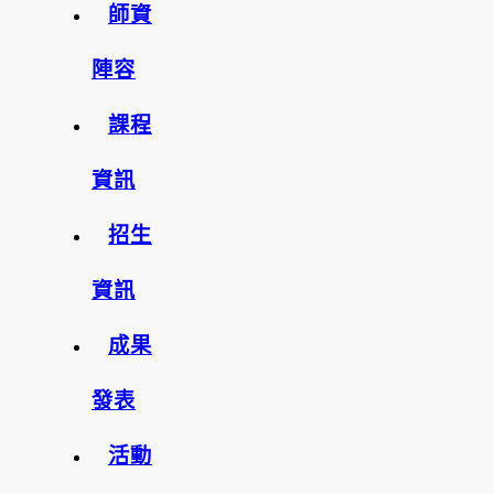
師資
陣容
課程
資訊
招生
資訊
成果
發表
活動