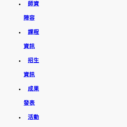
師資
陣容
課程
資訊
招生
資訊
成果
發表
活動