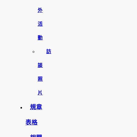
外
活
動
訪
談
照
片
規章
表格