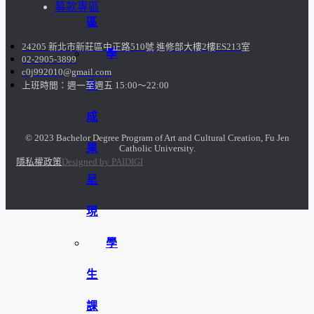
募款專區
區
24205 新北市新莊區中正路510號 進修部大樓2樓ES213室
學
02-2905-3899
c0j992010@gmail.com
生
上班時間：週一至週五 15:00～22:00
成
© 2023 Bachelor Degree Program of Art and Cultural Creation, Fu Jen
果
Catholic University.
隱私權政策
Designed by PAIDIGI
呈
現
學
生
課