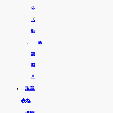
外
活
動
訪
談
照
片
規章
表格