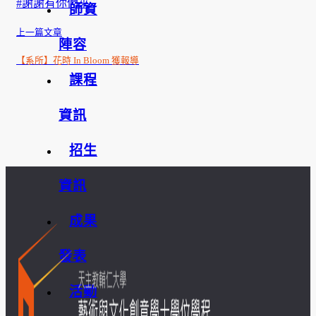
#謝謝有你們來
師資
上一篇文章
陣容
【系所】花時 In Bloom 獲報導
課程
資訊
招生
資訊
成果
發表
活動