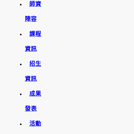
師資
陣容
課程
資訊
招生
資訊
成果
發表
活動