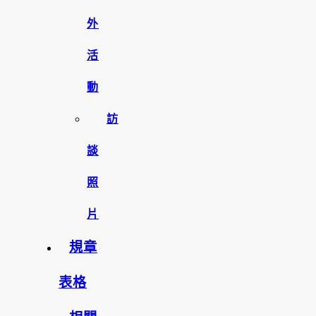
外
活
動
訪
談
照
片
規章
表格