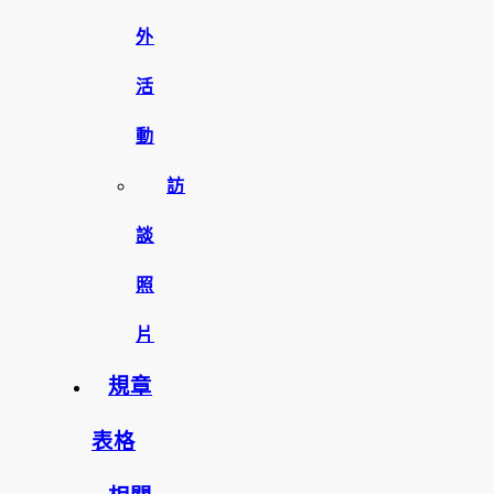
外
活
動
訪
談
照
片
規章
表格