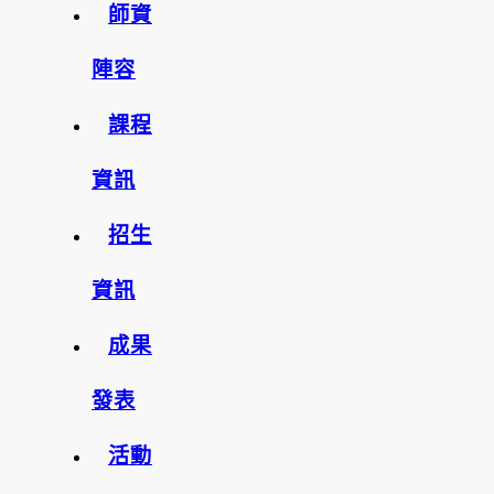
師資
陣容
課程
資訊
招生
資訊
成果
發表
活動