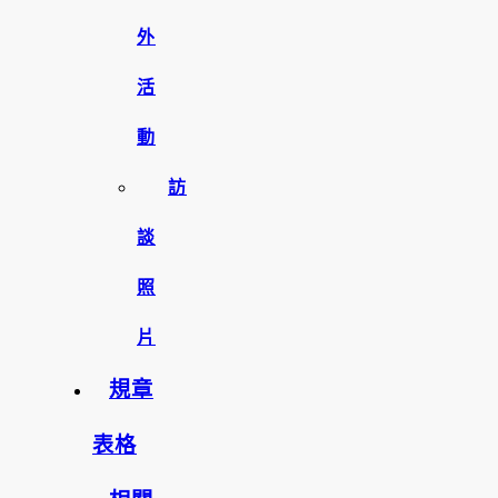
外
活
動
訪
談
照
片
規章
表格