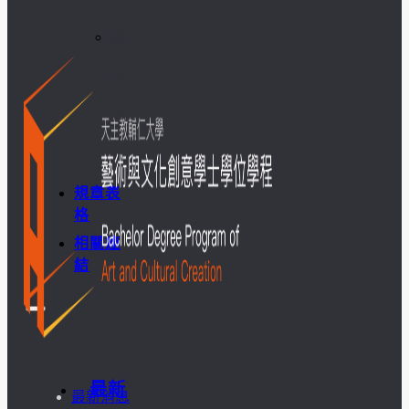
訪
談
照
片
規章表
格
相關連
結
最新
最新消息