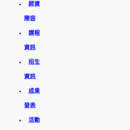
師資
陣容
課程
資訊
招生
資訊
成果
發表
活動