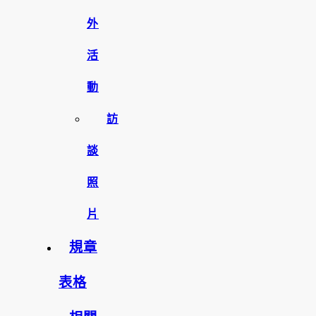
外
活
動
訪
談
照
片
規章
表格