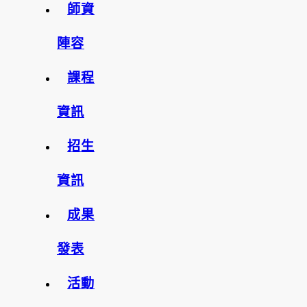
師資
陣容
課程
資訊
招生
資訊
成果
發表
活動