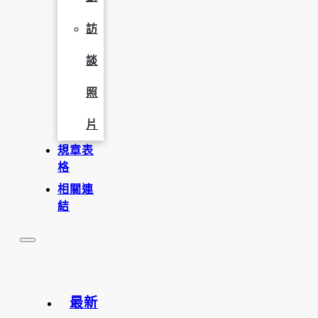
訪
談
照
片
規章表
格
相關連
結
最新