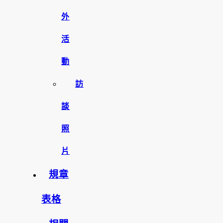
外
活
動
訪
談
照
片
規章
表格