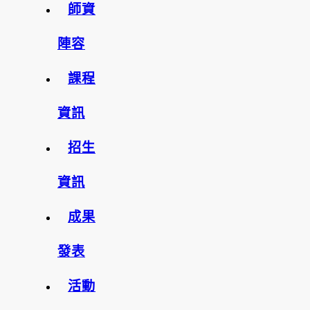
師資
陣容
課程
資訊
招生
資訊
成果
發表
活動