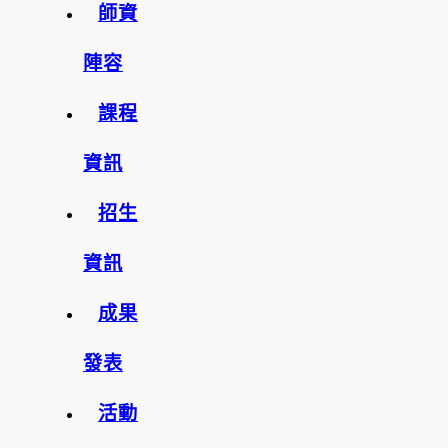
師資
陣容
課程
資訊
招生
資訊
成果
發表
活動