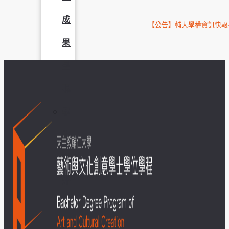
成
【公告】輔大學權資訊快報
果
呈
現
學
生
課
外
活
動