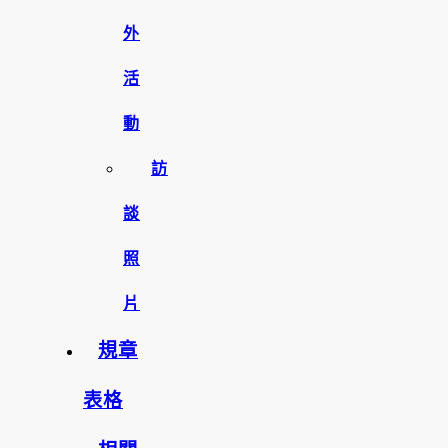
外
活
動
訪
談
照
片
規章
表格