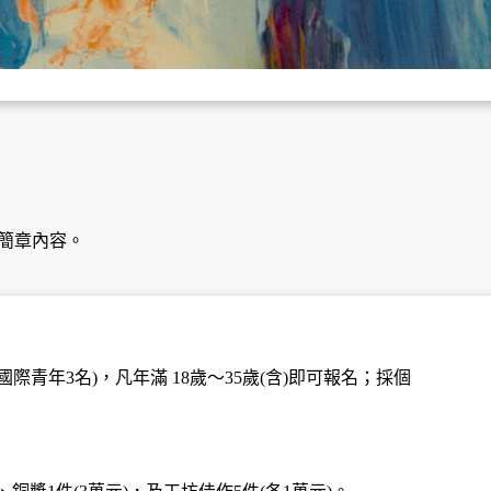
閱簡章內容。
際青年3名)，凡年滿 18歲～35歲(含)即可報名；採個