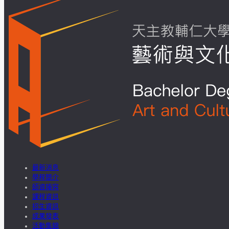
最新消息
學程簡介
師資陣容
課程資訊
招生資訊
成果發表
活動集錦