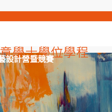
工藝設計營暨競賽