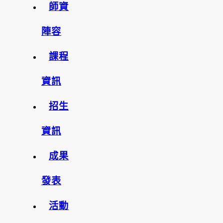
師資
陣容
課程
資訊
招生
資訊
成果
發表
活動