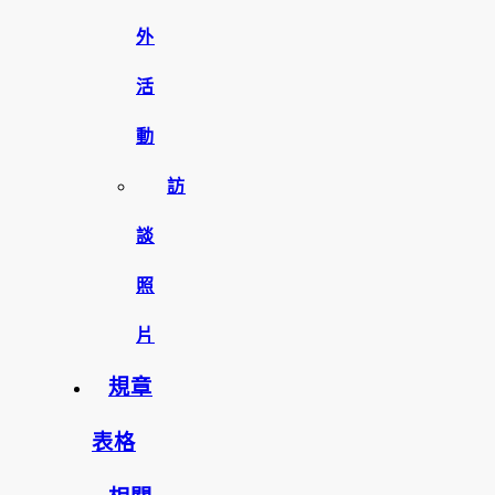
外
活
動
訪
談
照
片
規章
表格