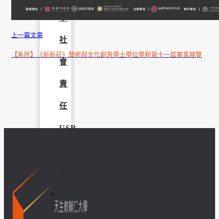
學
上一篇文章
社
【系所】《新新莊》藝術與文化創意學士學位學程第十一屆畢業展覽
會
責
任
USR
專
區
學
生