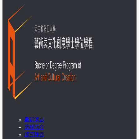
最新消息
學程簡介
師資陣容