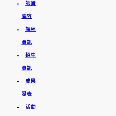
師資
陣容
課程
資訊
招生
資訊
成果
發表
活動