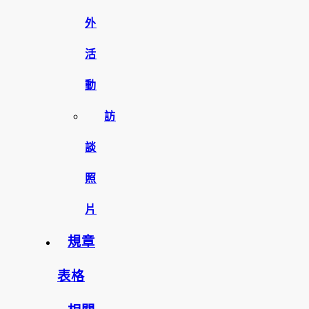
外
活
動
訪
談
照
片
規章
表格