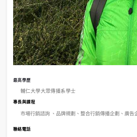
學生課外活動
訪談照片
規章表格
相關連結
最高學歷
輔仁大學大眾傳播系學士
專長與課程
市場行銷諮詢 、品牌規劃、整合行銷傳播企劃、廣告
聯絡電話