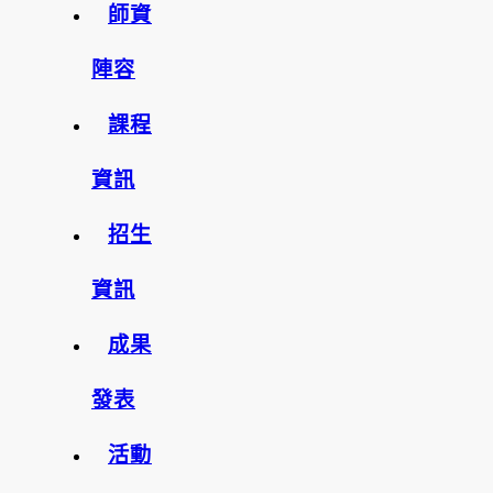
師資
陣容
課程
資訊
招生
資訊
成果
發表
活動