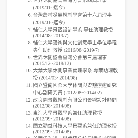
世界休閒協會臺灣分會第四屆理事
(2019/01~迄今)
成
台灣農村發展規劃學會第十六屆理事
(2019/01~迄今)
果
輔仁大學景觀設計學系 專任助理教授
(2014/08~2019/7)
呈
輔仁大學藝術與文化創意學士學位學程
專任助理教授 (2016/08~2019/7)
現
世界休閒協會臺灣分會第三屆理事
(2015/12~2018/12)
學
大葉大學休閒事業管理學系 專案助理教
授 (2014/03~2014/08)
生
國立暨南國際大學休閒與遊憩療癒研究
中心副研究員 (2012/08~2014/02)
課
改良園景觀規劃有限公司景觀設計顧問
(2012/08~2014/08)
外
東海大學景觀學系兼任助理教授
(2012/09~2014/08)
活
國立勤益科技大學景觀系兼任助理教授
(2012/09~2014/08)
動