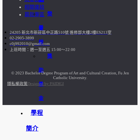
相關連結
榮
募款專區
譽
24205 新北市新莊區中正路510號 進修部大樓2樓ES213室
02-2905-3899
榜
c0j992010@gmail.com
上班時間：週一至週五 15:00～22:00
獎
助
© 2023 Bachelor Degree Program of Art and Cultural Creation, Fu Jen
Catholic University.
學
隱私權政策
Designed by PAIDIGI
金
學程
簡介