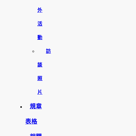
外
活
動
訪
談
照
片
規章
表格