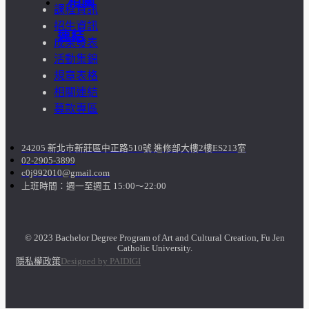
相關
課程資訊
招生資訊
連結
成果發表
活動集錦
規章表格
相關連結
募款專區
24205 新北市新莊區中正路510號 進修部大樓2樓ES213室
02-2905-3899
c0j992010@gmail.com
上班時間：週一至週五 15:00～22:00
© 2023 Bachelor Degree Program of Art and Cultural Creation, Fu Jen
Catholic University.
隱私權政策
Designed by PAIDIGI