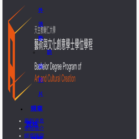
外
活
動
訪
談
照
片
規章
最新消息
表格
學程簡介
師資陣容