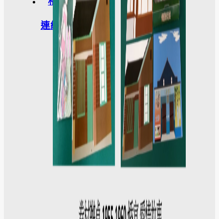
相關
連結