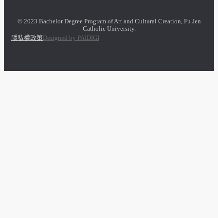
© 2023 Bachelor Degree Program of Art and Cultural Creation, Fu Jen
Catholic University.
隱私權政策
Designed by PAIDIGI