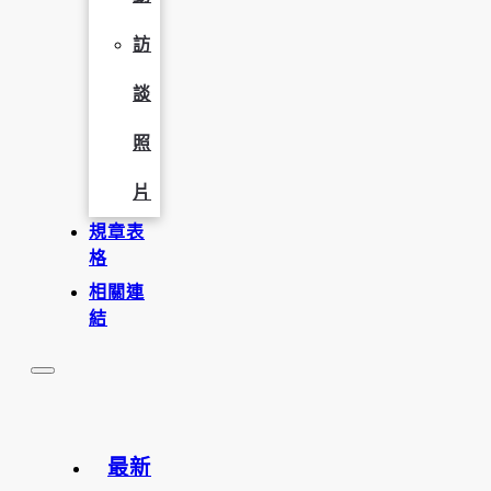
訪
談
照
片
規章表
格
相關連
結
最新