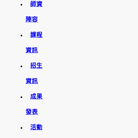
師資
陣容
課程
資訊
招生
資訊
成果
發表
活動