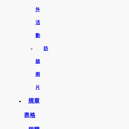
外
活
動
訪
談
照
片
規章
表格