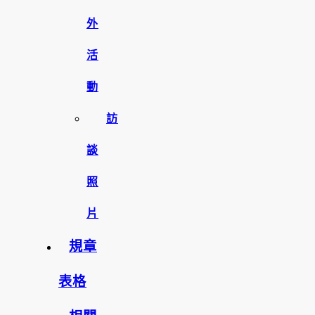
外
活
動
訪
談
照
片
規章
表格