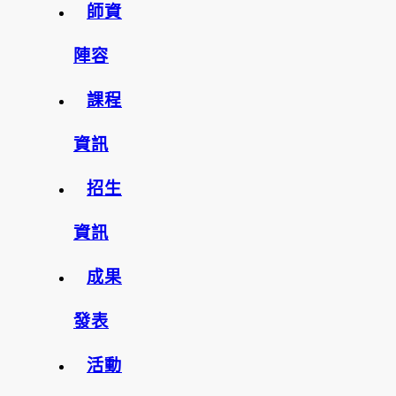
師資
陣容
課程
資訊
招生
資訊
成果
發表
活動