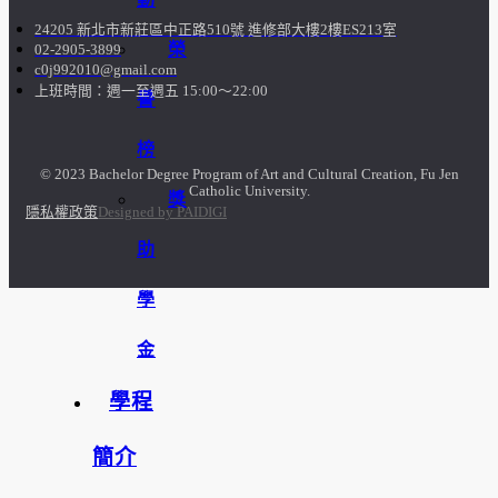
24205 新北市新莊區中正路510號 進修部大樓2樓ES213室
榮
02-2905-3899
c0j992010@gmail.com
上班時間：週一至週五 15:00～22:00
譽
榜
© 2023 Bachelor Degree Program of Art and Cultural Creation, Fu Jen
Catholic University.
獎
隱私權政策
Designed by PAIDIGI
助
學
金
學程
簡介