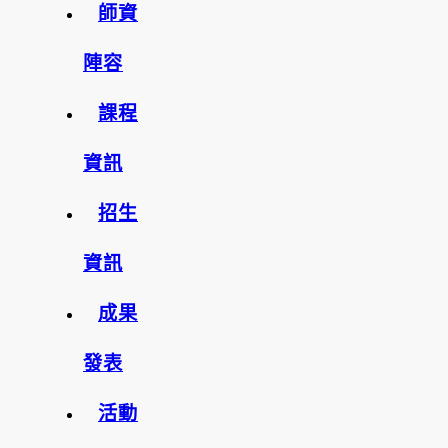
師資
陣容
課程
資訊
招生
資訊
成果
發表
活動