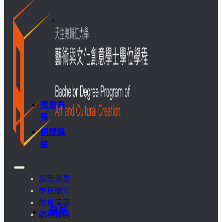
訪
談
照
片
規章表
格
相關連
結
最新消息
學程簡介
師資陣容
最新
課程資訊