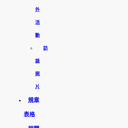
外
活
動
訪
談
照
片
規章
表格