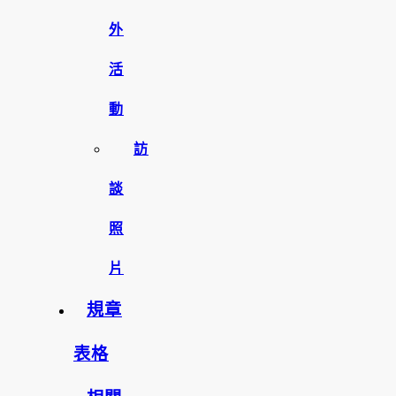
外
活
動
訪
談
照
片
規章
表格