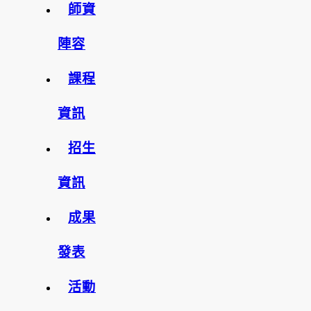
師資
陣容
課程
資訊
招生
資訊
成果
發表
活動