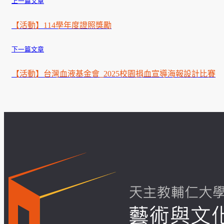
上一篇文章
【活動】114學年度證照獎勵
下一篇文章
【活動】台灣血液基金會_2025校園捐血宣導海報設計比賽