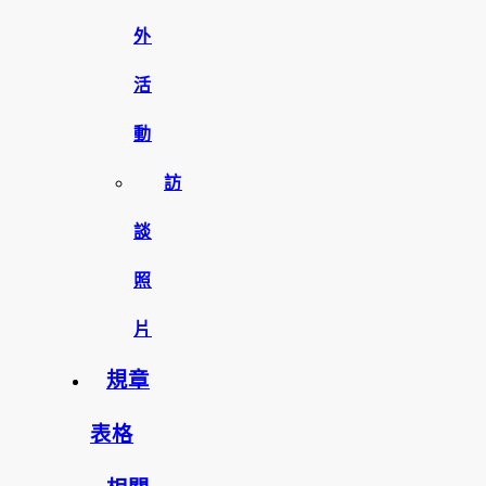
外
活
動
訪
談
照
片
規章
表格