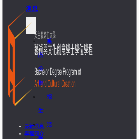
消息
系
所
公
告
招
生
活
最新消息
學程簡介
動