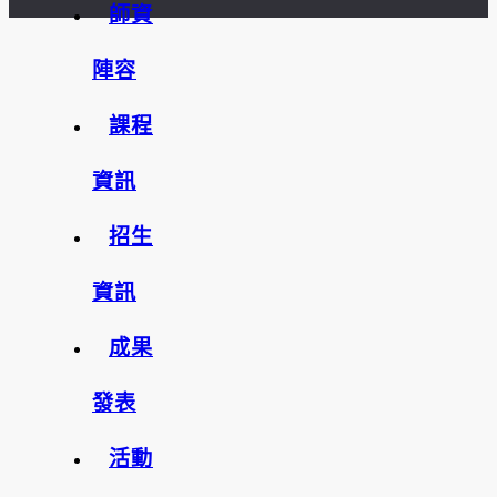
師資
陣容
課程
資訊
招生
資訊
成果
發表
活動