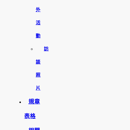
外
活
動
訪
談
照
片
規章
表格