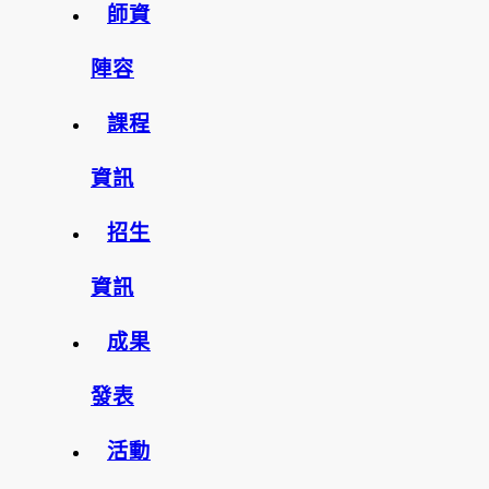
師資
陣容
課程
資訊
招生
資訊
成果
發表
活動