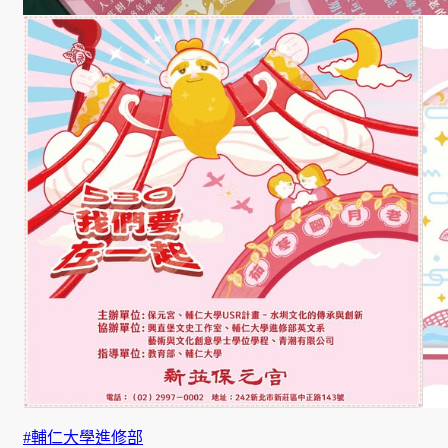
學生課外活動
訪談照片
規章表格
相關連結
#輔仁大學進修部