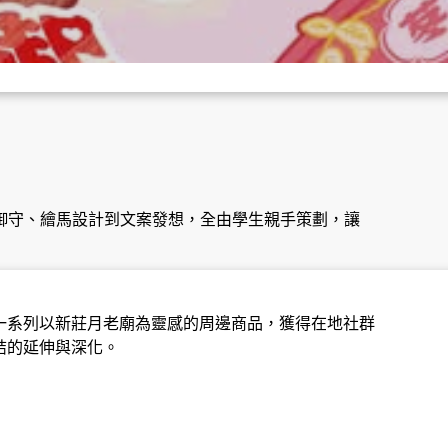
願御守、繪馬設計到文案發想，全由學生親手策劃，讓
一系列以新莊月老廟為靈感的周邊商品，獲得在地社群
結的延伸與深化。