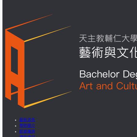
最新消息
學程簡介
師資陣容