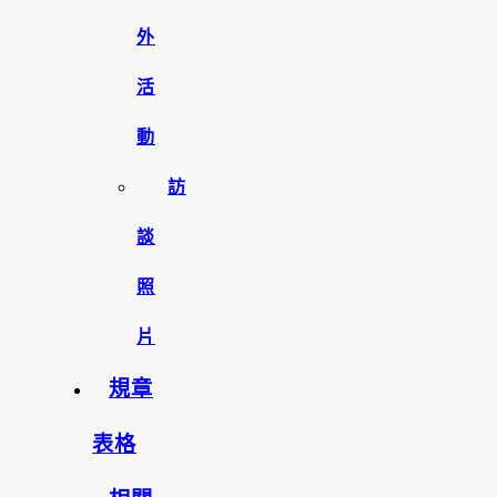
外
活
動
訪
談
照
片
規章
表格