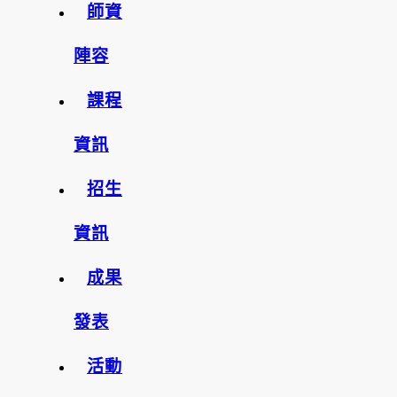
師資
陣容
課程
資訊
招生
資訊
成果
發表
活動