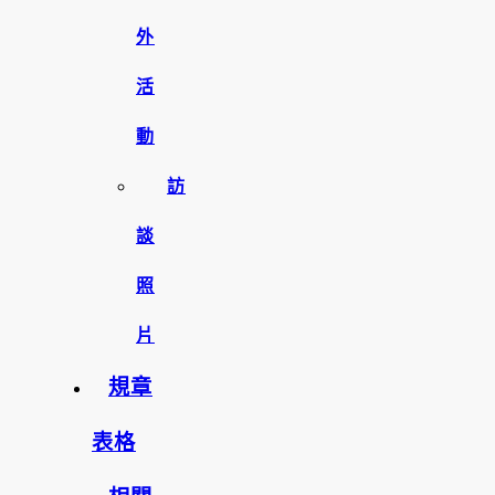
外
活
動
訪
談
照
片
規章
表格