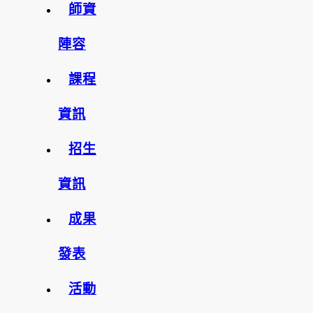
師資
陣容
課程
資訊
招生
資訊
成果
發表
活動