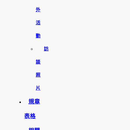
外
活
動
訪
談
照
片
規章
表格