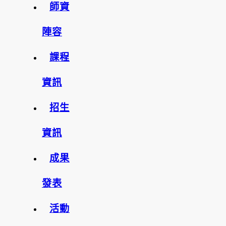
師資
陣容
課程
資訊
招生
資訊
成果
發表
活動