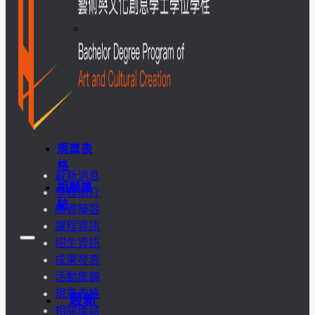
訪
談
照
片
規章表
格
最新消息
相關連
學程簡介
結
師資陣容
課程資訊
招生資訊
成果發表
活動集錦
規章表格
最新
相關連結