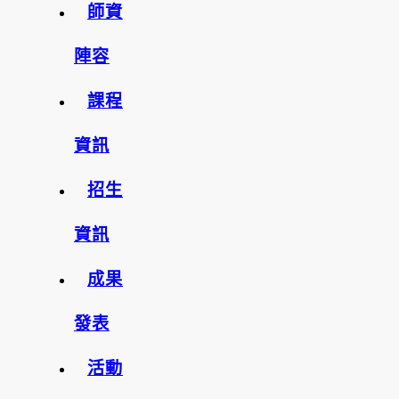
師資
陣容
課程
資訊
招生
資訊
成果
發表
活動