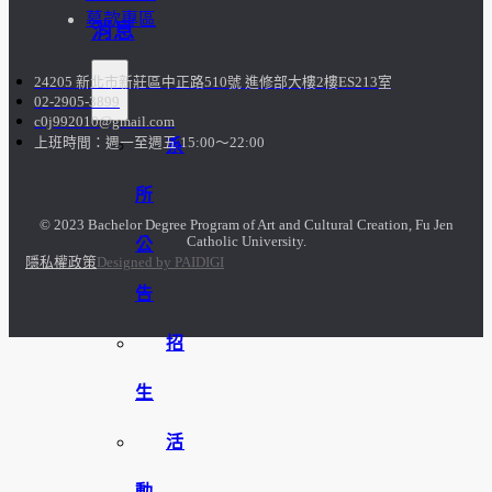
募款專區
消息
24205 新北市新莊區中正路510號 進修部大樓2樓ES213室
02-2905-3899
c0j992010@gmail.com
上班時間：週一至週五 15:00～22:00
系
所
© 2023 Bachelor Degree Program of Art and Cultural Creation, Fu Jen
Catholic University.
公
隱私權政策
Designed by PAIDIGI
告
招
生
活
動