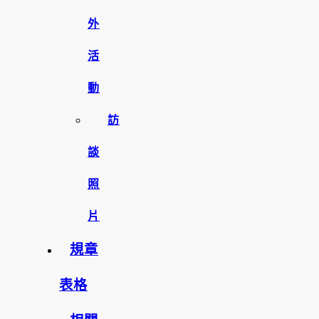
外
活
動
訪
談
照
片
規章
表格