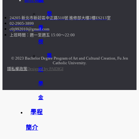
募款專區
榮
24205 新北市新莊區中正路510號 進修部大樓2樓ES213室
02-2905-3899
譽
c0j992010@gmail.com
上班時間：週一至週五 15:00～22:00
榜
獎
© 2023 Bachelor Degree Program of Art and Cultural Creation, Fu Jen
Catholic University.
隱私權政策
Designed by PAIDIGI
助
學
金
學程
簡介