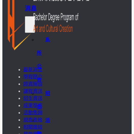
消息
系
所
公
最新消息
學程簡介
告
師資陣容
課程資訊
招
招生資訊
成果發表
生
活動集錦
規章表格
活
相關連結
動