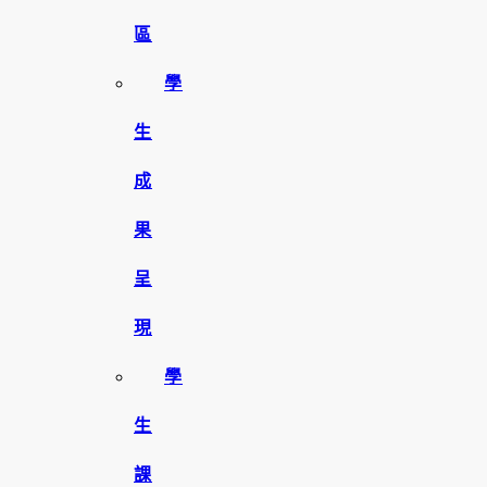
區
學
生
成
果
呈
現
學
生
課