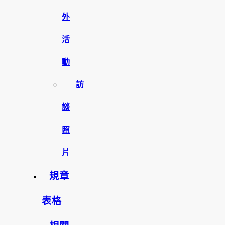
外
活
動
訪
談
照
片
規章
表格