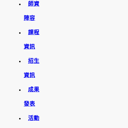
師資
陣容
課程
資訊
招生
資訊
成果
發表
活動