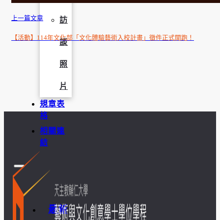
上一篇文章
訪
【活動】114年文化部「文化體驗藝術入校計畫」徵件正式開跑！
談
照
片
規章表
格
相關連
結
最新