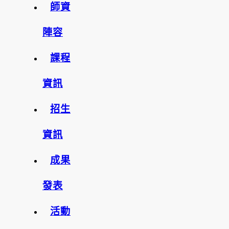
師資
陣容
課程
資訊
招生
資訊
成果
發表
活動