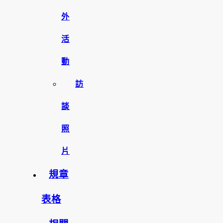
外
活
動
訪
談
照
片
規章
表格