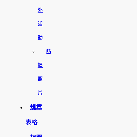
外
活
動
訪
談
照
片
規章
表格