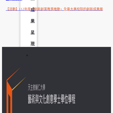
【活動】112年度「創新創業教育推動」全臺大專校院的創新成果展
成
果
呈
現
學
生
課
外
活
動