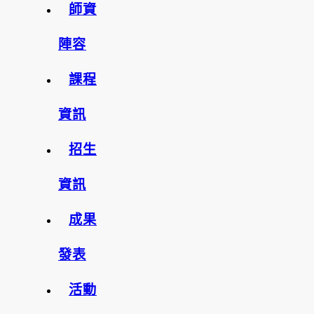
師資
陣容
課程
資訊
招生
資訊
成果
發表
活動