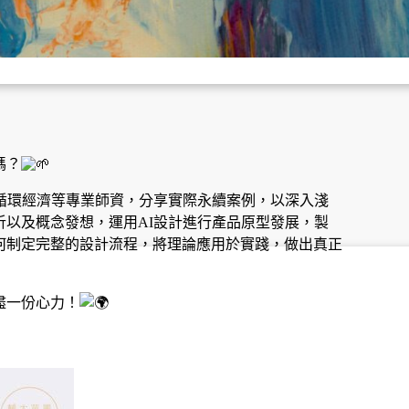
嗎？
循環經濟等專業師資，分享實際永續案例，以深入淺
以及概念發想，運用AI設計進行產品原型發展，製
何制定完整的設計流程，將理論應用於實踐，做出真正
盡一份心力！