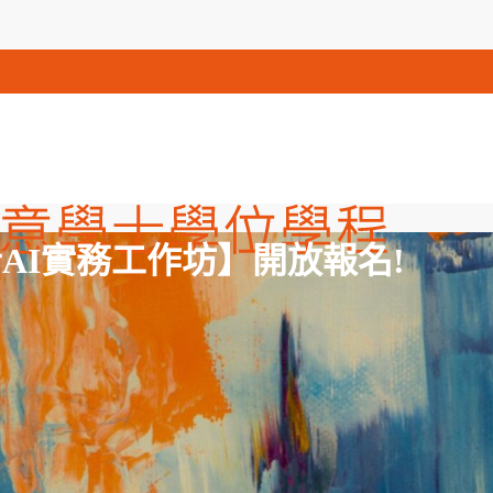
計AI實務工作坊】開放報名!