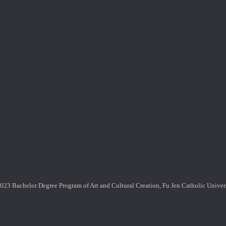
023 Bachelor Degree Program of Art and Cultural Creation, Fu Jen Catholic Univers