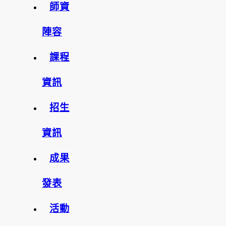
師資
陣容
課程
資訊
招生
資訊
成果
發表
活動