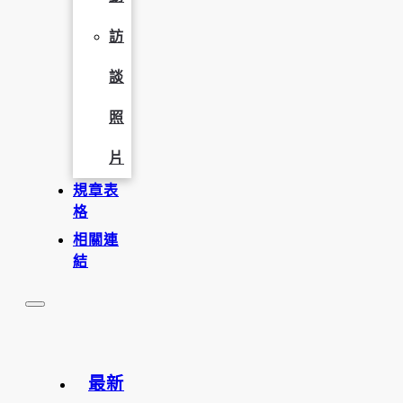
訪
談
照
片
規章表
格
相關連
結
最新