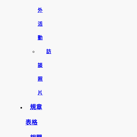
外
活
動
訪
談
照
片
規章
表格