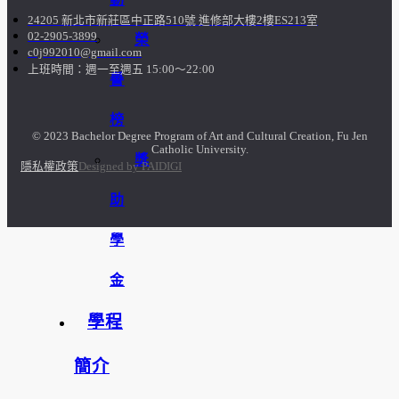
24205 新北市新莊區中正路510號 進修部大樓2樓ES213室
02-2905-3899
榮
c0j992010@gmail.com
上班時間：週一至週五 15:00～22:00
譽
榜
© 2023 Bachelor Degree Program of Art and Cultural Creation, Fu Jen
Catholic University.
獎
隱私權政策
Designed by PAIDIGI
助
學
金
學程
簡介