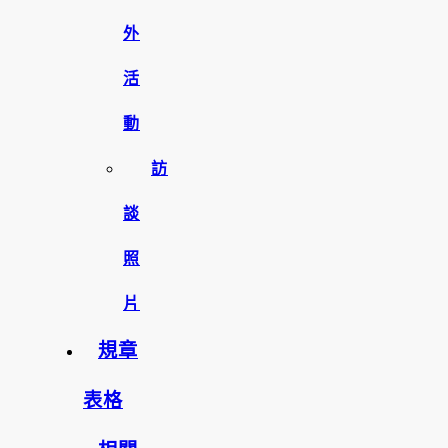
外
活
動
訪
談
照
片
規章
表格