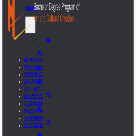
消息
系
所
最新消息
學程簡介
公
師資陣容
告
課程資訊
招生資訊
招
成果發表
活動集錦
生
規章表格
相關連結
活
募款專區
動