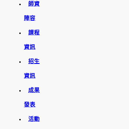
師資
陣容
課程
資訊
招生
資訊
成果
發表
活動