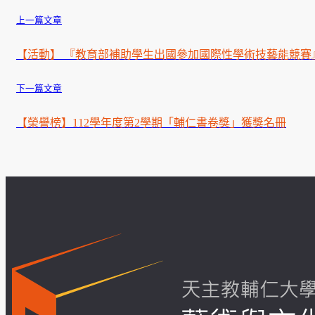
上一篇文章
【活動】 『教育部補助學生出國參加國際性學術技藝能競賽』收件
下一篇文章
【榮譽榜】112學年度第2學期「輔仁書卷獎」獲獎名冊