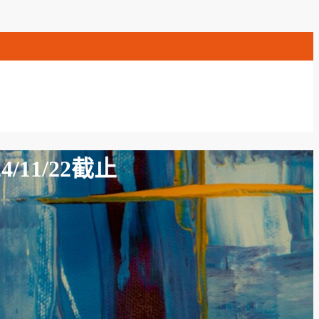
11/22截止