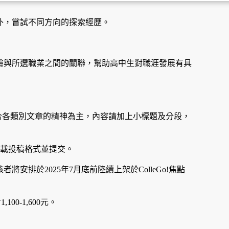
外，嘗試不同方向的探索經歷。
驗與所選職業之間的關聯，幫助高中生對職涯發展有具
，以符合各類別文章的精神為主，內容請加上小標題及分段，
載投稿格式並提交。
將安排於2025年7月底前陸續上架於ColleGo!焦點
00-1,600元。