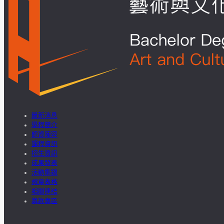
最新消息
學程簡介
師資陣容
課程資訊
招生資訊
成果發表
活動集錦
規章表格
相關連結
募款專區