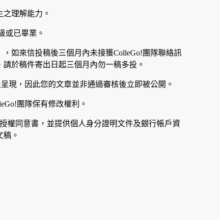
生之理解能力。
年級或已畢業。
，如來信投稿後三個月內未接獲ColleGo!團隊聯絡訊
，請於稿件寄出日起三個月內勿一稿多投。
公開及呈現，因此您的文章並非通過審核後立即被公開。
eGo!團隊保有修改權利。
之專屬授權同意書，並提供個人身分證明文件及銀行帳戶資
文稿。