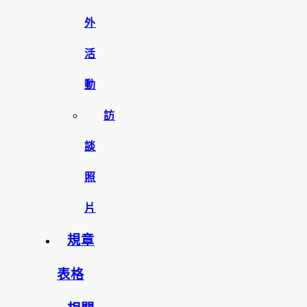
外
活
動
訪
談
照
片
規章
表格