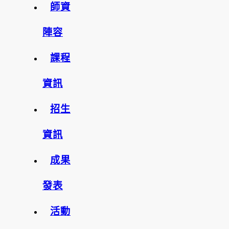
師資
陣容
課程
資訊
招生
資訊
成果
發表
活動