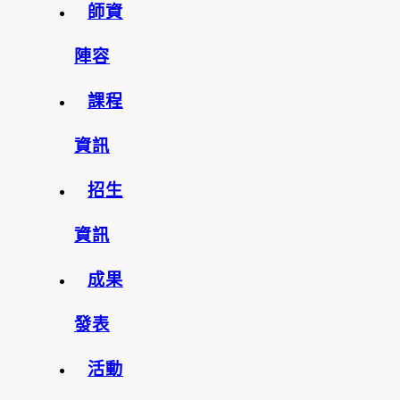
師資
陣容
課程
資訊
招生
資訊
成果
發表
活動