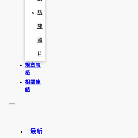
訪
談
照
片
規章表
格
相關連
結
最新