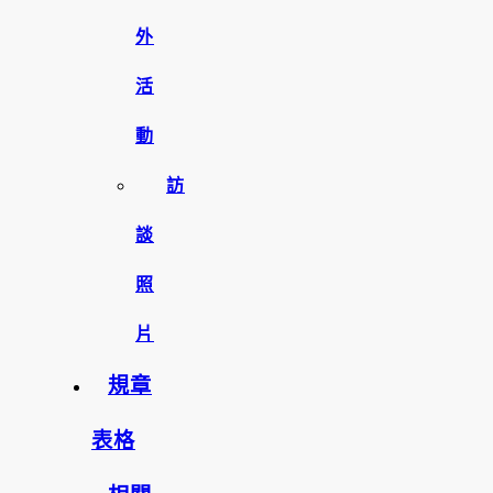
外
活
動
訪
談
照
片
規章
表格