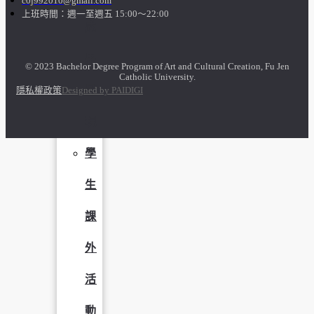
c0j992010@gmail.com
上班時間：週一至週五 15:00～22:00
成
果
© 2023 Bachelor Degree Program of Art and Cultural Creation, Fu Jen
Catholic University.
呈
隱私權政策
Designed by PAIDIGI
現
學
生
課
外
活
動