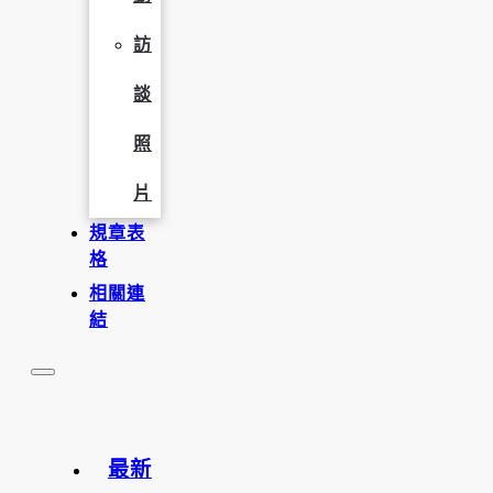
訪
談
照
片
規章表
格
相關連
結
最新