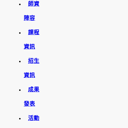
師資
陣容
課程
資訊
招生
資訊
成果
發表
活動