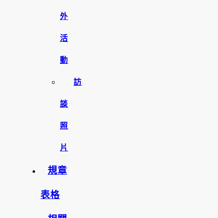
外
活
動
訪
談
照
片
規章
表格