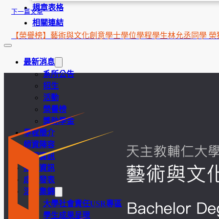
規章表格
下一篇文章
相關連結
【榮譽榜】藝術與文化創意學士學位學程學生林允丞同學 榮
最新消息
系所公告
招生
活動
榮譽榜
獎助學金
學程簡介
師資陣容
課程資訊
招生資訊
成果發表
活動集錦
大學社會責任USR專區
學生成果呈現