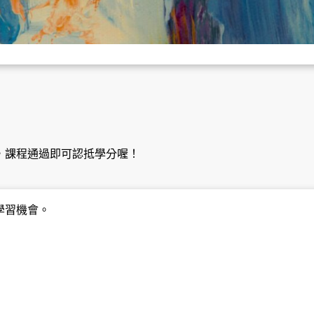
，課程通過即可認抵學分喔！
學習機會。