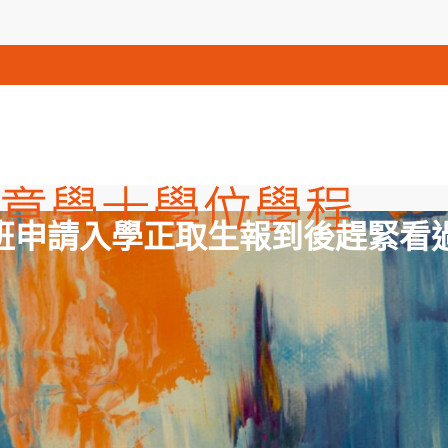
班申請入學正取生報到後趕緊看過來