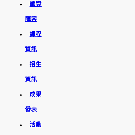
師資
陣容
課程
資訊
招生
資訊
成果
發表
活動