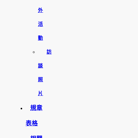
外
活
動
訪
談
照
片
規章
表格