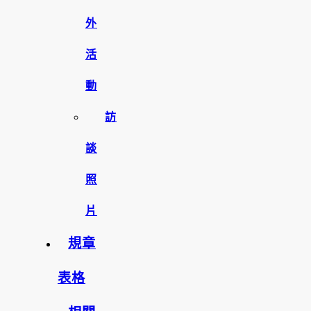
外
活
動
訪
談
照
片
規章
表格