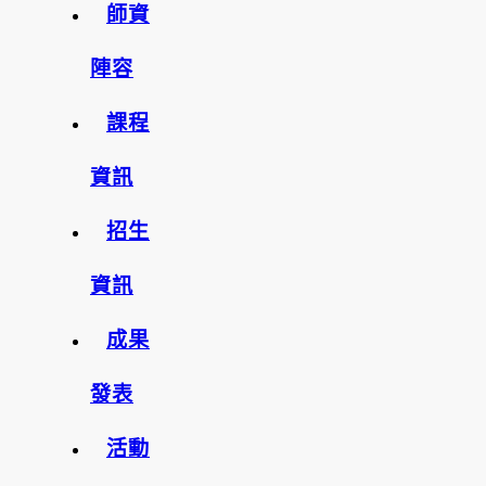
師資
陣容
課程
資訊
招生
資訊
成果
發表
活動