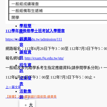
學
金
學程簡
112學年度進修學士班考試入學簡章
介
師資陣
https://exam.fju.edu.tw/admission/111
容
網路報名：112年6月26日下午3：00至 112年7月3日下午5：0
課程資
訊
報名網址：
http://exam.fju.edu.tw/stu/
招生資
一般組及多元組學系考生指定應繳資料(請參閱學系分則)。
訊
112年6月26日下午3：00至 112年7月3日下午5：00止。
成果發
表
上一篇文章
活動集
錦
【競賽】2024臺灣銀行藝術祭-繪畫季
大