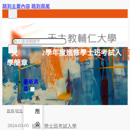
跳到主要內容
跳到頁尾
搜尋
搜
×
尋
【招生】112學年度進修學士班考試入
學簡章
最新消
息
系
/
所
首頁
招生
公
2024-03-05
招生
學士班考試入學