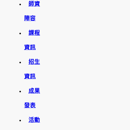
師資
陣容
課程
資訊
招生
資訊
成果
發表
活動