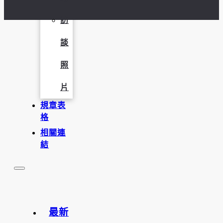
訪
談
照
片
規章表
格
相關連
結
最新