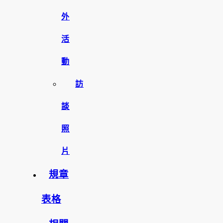
外
活
動
訪
談
照
片
規章
表格