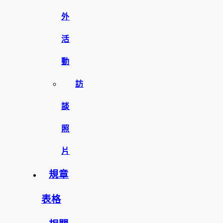
外
活
動
訪
談
照
片
規章
表格