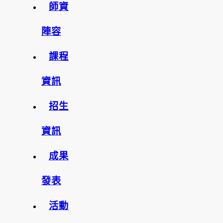
師資
陣容
課程
資訊
招生
資訊
成果
發表
活動