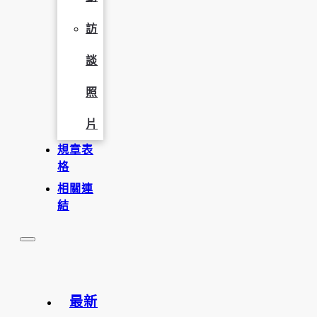
訪
談
照
片
規章表
格
相關連
結
最新