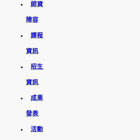
師資
陣容
課程
資訊
招生
資訊
成果
發表
活動