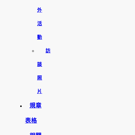
外
活
動
訪
談
照
片
規章
表格